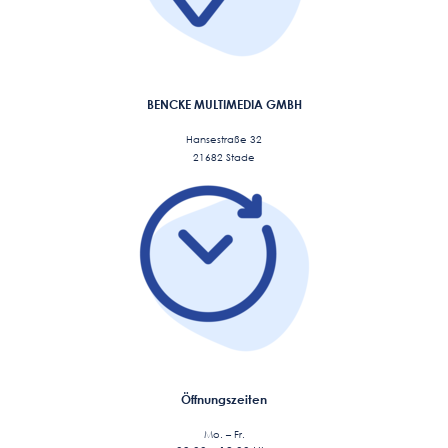
BENCKE MULTIMEDIA GMBH
Hansestraße 32
21682 Stade
Öffnungszeiten
Mo. – Fr.