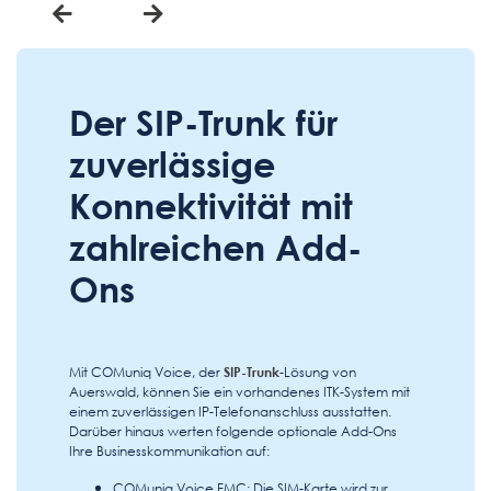
Der SIP-Trunk für
zuverlässige
Konnektivität mit
zahlreichen Add-
Ons
Mit COMuniq Voice, der
SIP-Trunk
-Lösung von
Auerswald, können Sie ein vorhandenes ITK-System mit
einem zuverlässigen IP-Telefonanschluss ausstatten.
Darüber hinaus werten folgende optionale Add-Ons
Ihre Businesskommunikation auf:
COMuniq Voice FMC: Die SIM-Karte wird zur