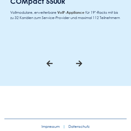
COMpact 5500R
Vollmodulare, erweiterbare
VoIP-Appliance
für 19"-Racks mit bis
zu 32 Kanälen zum Service-Provider und maximal 112 Teilnehmern
Impressum
|
Datenschutz