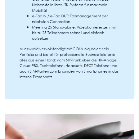
Nebenstelle Ihres ITK-Systems für maximale
Mobilität
e-Fax IN / e-Fax OUT: Faxmanagement der
nächsten Generation
Meeting 25 Stand-alone: Videokonferenzen mit
bis zu 25 Teilnehmern schnell und einfach
aufsetzen
Auerswald vervollständigt mit COMuniq Voice sein
Portfolio und bietet für professionelle Businesstelefonie
alles aus einer Hand: vom
SIP
-Trunk über die ITK-Anlage,
Cloud-PBX, Tischtelefone, Headsets,
DECT
-Telefone und
auch SIM-Karten zum Einbinden von Smartphones in das
interne Firmennetz.