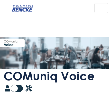
COMuniq Voice