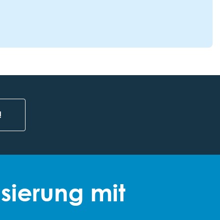
!
isierung mit