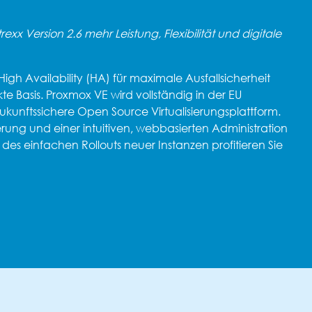
xx Version 2.6 mehr Leistung, Flexibilität und digitale
igh Availability (HA) für maximale Ausfallsicherheit
te Basis. Proxmox VE wird vollständig in der EU
zukunftssichere Open Source Virtualisierungsplattform.
ierung und einer intuitiven, webbasierten Administration
 des einfachen Rollouts neuer Instanzen profitieren Sie