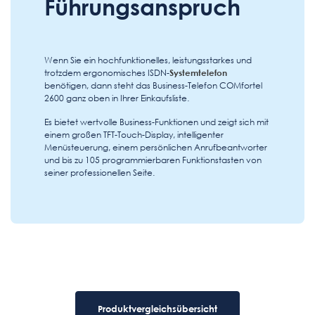
Führungsanspruch
Wenn Sie ein hochfunktionelles, leistungsstarkes und
trotzdem ergonomisches ISDN-
Systemtelefon
benötigen, dann steht das Business-Telefon COMfortel
2600 ganz oben in Ihrer Einkaufsliste.
Es bietet wertvolle Business-Funktionen und zeigt sich mit
einem großen TFT-Touch-Display, intelligenter
Menüsteuerung, einem persönlichen Anrufbeantworter
und bis zu 105 programmierbaren Funktionstasten von
seiner professionellen Seite.
Produktvergleichsübersicht