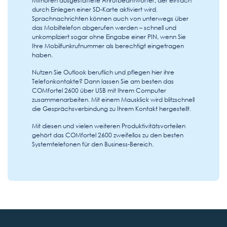
durch Einlegen einer SD-Karte aktiviert wird.
Sprachnachrichten können auch von unterwegs über
das Mobiltelefon abgerufen werden – schnell und
unkompliziert sogar ohne Eingabe einer PIN, wenn Sie
Ihre Mobilfunkrufnummer als berechtigt eingetragen
haben.
Nutzen Sie Outlook beruflich und pflegen hier ihre
Telefonkontakte? Dann lassen Sie am besten das
COMfortel 2600 über USB mit Ihrem Computer
zusammenarbeiten. Mit einem Mausklick wird blitzschnell
die Gesprächsverbindung zu Ihrem Kontakt hergestellt.
Mit diesen und vielen weiteren Produktivitätsvorteilen
gehört das COMfortel 2600 zweifellos zu den besten
Systemtelefonen für den Business-Bereich.