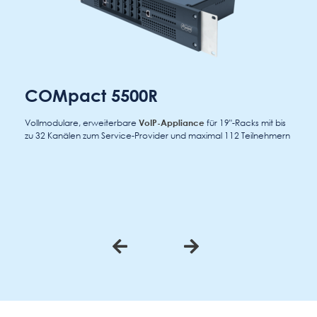
COMpact 5500R
Vollmodulare, erweiterbare
VoIP-Appliance
für 19"-Racks mit bis
zu 32 Kanälen zum Service-Provider und maximal 112 Teilnehmern