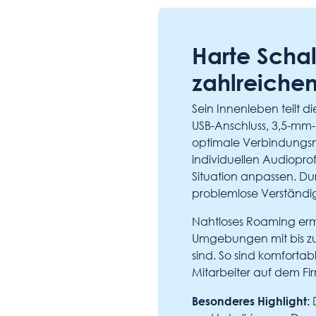
Harte Schal
zahlreichen
Sein Innenleben teilt d
USB-Anschluss, 3,5-mm-
optimale Verbindungsm
individuellen Audioprof
Situation anpassen. Du
problemlose Verständi
Nahtloses Roaming ermö
Umgebungen mit bis zu 
sind. So sind komfortab
Mitarbeiter auf dem Fi
Besonderes Highlight:
D