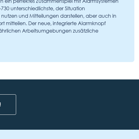
ch ein perfektes Zusammenspiel mit Alarmsystemen
30 unterschiedlichste, der Situation
utzen und Mitteilungen darstellen, aber auch in
rt mitteilen. Der neue, integrierte Alarmknopf
fährlichen Arbeitsumgebungen zusätzliche
!