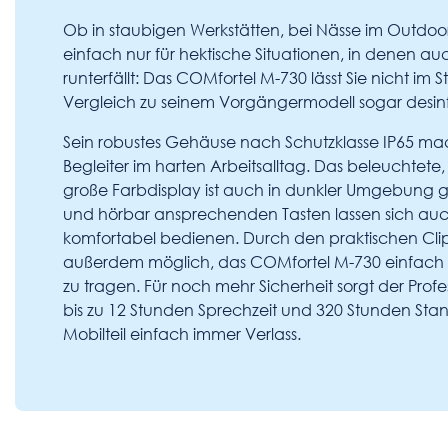
Ob in staubigen Werkstätten, bei Nässe im Outdoo
einfach nur für hektische Situationen, in denen a
runterfällt: Das COMfortel M-730 lässt Sie nicht im St
Vergleich zu seinem Vorgängermodell sogar desinfek
Sein robustes Gehäuse nach Schutzklasse IP65 ma
Begleiter im harten Arbeitsalltag. Das beleuchtete,
große Farbdisplay ist auch in dunkler Umgebung g
und hörbar ansprechenden Tasten lassen sich a
komfortabel bedienen. Durch den praktischen Cli
außerdem möglich, das COMfortel M-730 einfach 
zu tragen. Für noch mehr Sicherheit sorgt der Profess
bis zu 12 Stunden Sprechzeit und 320 Stunden Stan
Mobilteil einfach immer Verlass.