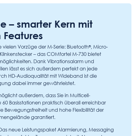
e – smarter Kern mit
 Features
ie vielen Vorzüge der M-Serie: Bluetooth
, Micro-
®
Klinkenstecker – das COMfortel M-730 bietet
öglichkeiten. Dank Vibrationsalarm und
ilen lässt es sich außerdem perfekt an jede
rch HD-Audioqualität mit Wideband ist die
gung dabei immer gewährleistet.
glicht außerdem, dass Sie in Multicell-
60 Basisstationen praktisch überall erreichbar
le Bewegungsfreiheit und hohe Flexibilität der
rmengelände garantiert.
as neue Leistungspaket Alarmierung, Messaging