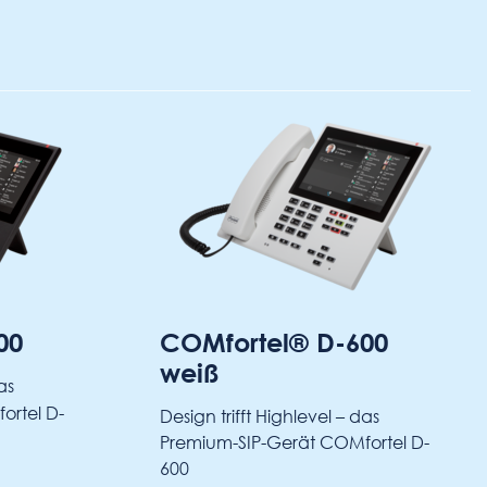
COMfortel® D-600
weiß
el D-
Design trifft Highlevel – das
Premium-SIP-Gerät COMfortel D-
600