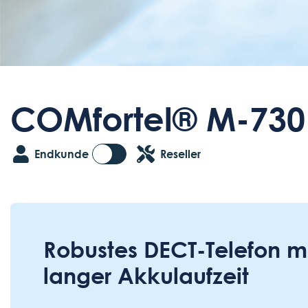
COMfortel® M-730
Endkunde
Reseller
Robustes DECT-Telefon mi
langer Akkulaufzeit